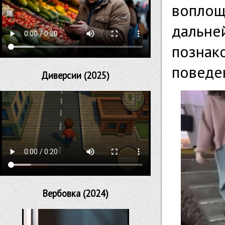
воплощ
дальне
позна
поведе
Диверсии (2025)
Вербовка (2024)