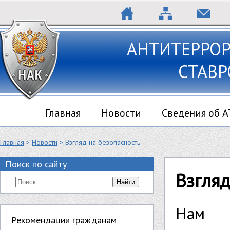
АНТИТЕРРО
СТАВР
Главная
Новости
Сведения об 
Главная
>
Новости
> Взгляд на безопасность
Поиск по сайту
Взгляд
Найти
Нам 
Рекомендации гражданам