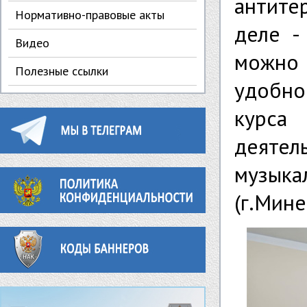
антите
Нормативно-правовые акты
деле -
Видео
можно
Полезные ссылки
удобно
курса
деяте
музык
(г.Мин