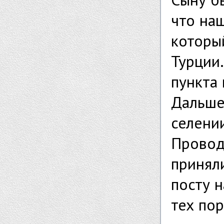
что на
которы
Турции
пункта 
Дальше
селени
Провод
принял
посту 
тех пор