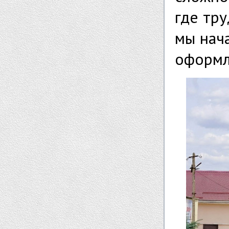
где тру
мы нач
оформл