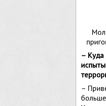
Мол
приго
– Куда 
испыты
террор
– Приве
больше