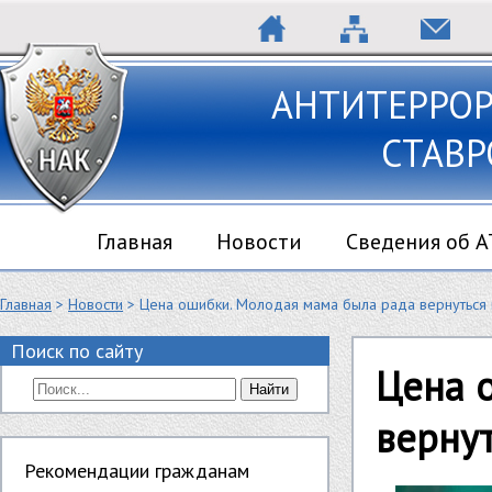
АНТИТЕРРО
СТАВР
Главная
Новости
Сведения об 
Главная
>
Новости
> Цена ошибки. Молодая мама была рада вернуться и
Поиск по сайту
Цена 
Найти
вернут
Рекомендации гражданам