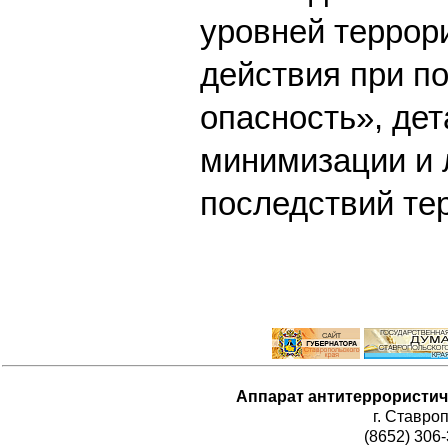
уровней террор
действия при п
опасность», де
минимизации и
последствий тер
Аппарат антитеррористич
г. Ставро
(8652) 306-