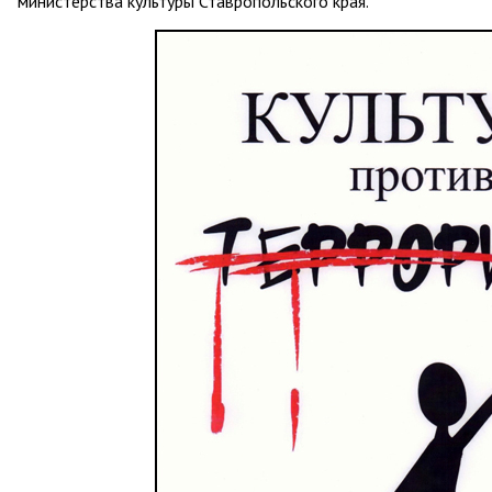
министерства культуры Ставропольского края.