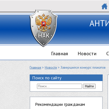
АНТ
Главная
Новости
С
Главная
>
Новости
> Завершился конкурс плакатов
Поиск по сайту
Найти
Рекомендации гражданам