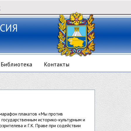
Х
СИЯ
Библиотека
Контакты
марафон плакатов «Мы против
 государственным историко-культурным и
рителева и Г.К. Праве при содействии