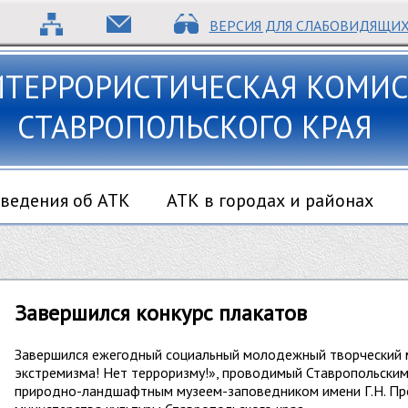
ВЕРСИЯ ДЛЯ СЛАБОВИДЯЩИ
ИТЕРРОРИСТИЧЕСКАЯ КОМИС
СТАВРОПОЛЬСКОГО КРАЯ
ведения об АТК
АТК в городах и районах
Завершился конкурс плакатов
Завершился ежегодный социальный молодежный творческий 
экстремизма! Нет терроризму!», проводимый Ставропольским
природно-ландшафтным музеем-заповедником имени Г.Н. Проз