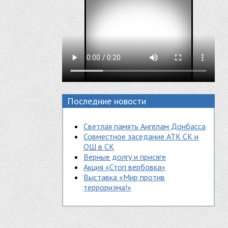
Последние новости
Светлая память Ангелам Донбасса
Совместное заседание АТК СК и
ОШ в СК
Верные долгу и присяге
Акция «Стоп вербовка»
Выставка «Мир против
терроризма!»