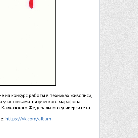
ие на конкурс работы в техниках живописи,
и участниками творческого марафона
-Кавказского Федерального университета.
те:
https://vk.com/album-