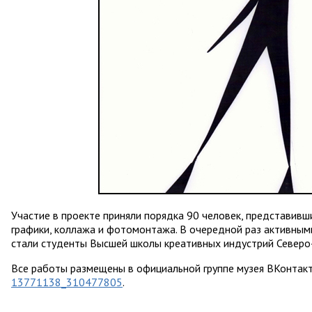
Участие в проекте приняли порядка 90 человек, представивш
графики, коллажа и фотомонтажа. В очередной раз активным
стали студенты Высшей школы креативных индустрий Северо
Все работы размещены в официальной группе музея ВКонтак
13771138_310477805
.