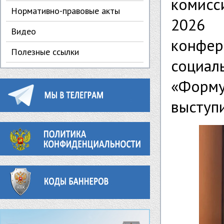
комисс
Нормативно-правовые акты
2026 
Видео
конфе
Полезные ссылки
социа
«Форму
выступ