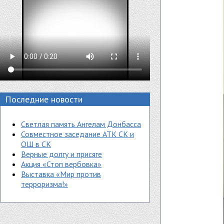
Последние новости
Светлая память Ангелам Донбасса
Совместное заседание АТК СК и
ОШ в СК
Верные долгу и присяге
Акция «Стоп вербовка»
Выставка «Мир против
терроризма!»