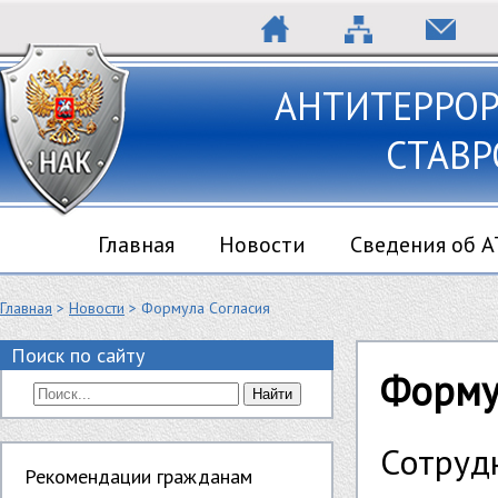
АНТИТЕРРО
СТАВР
Главная
Новости
Сведения об 
Главная
>
Новости
> Формула Согласия
Поиск по сайту
Форму
Найти
Сотру
Рекомендации гражданам