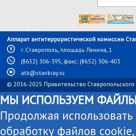
Аппарат антитеррористической комиссии Ста
г. Ставрополь, площадь Ленина, 1
(8652) 306-395, факс: (8652) 306-403
atk@stavkray.ru
© 2016-2025 Правительство Ставропольского 
МЫ ИСПОЛЬЗУЕМ ФАЙЛЫ
Продолжая использовать с
обработку файлов cookie,