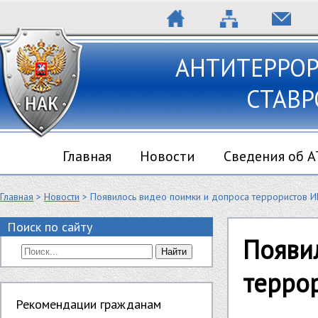
АНТИТЕРРО
СТАВР
Главная
Новости
Сведения об 
Главная
>
Новости
> Появилось видео поимки и допроса террористов И
Поиск по сайту
Появи
Найти
терро
Рекомендации гражданам