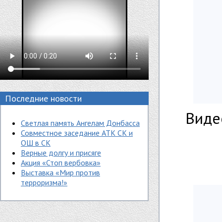
Последние новости
Виде
Светлая память Ангелам Донбасса
Совместное заседание АТК СК и
ОШ в СК
Верные долгу и присяге
Акция «Стоп вербовка»
Выставка «Мир против
терроризма!»