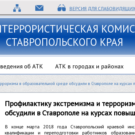
ВЕРСИЯ ДЛЯ СЛАБОВИДЯЩИ
ИТЕРРОРИСТИЧЕСКАЯ КОМИС
СТАВРОПОЛЬСКОГО КРАЯ
ведения об АТК
АТК в городах и районах
ерроризма в образовательной среде обсудили в Ставрополе на курсах
Профилактику экстремизма и терроризм
обсудили в Ставрополе на курсах повы
В конце марта 2018 года Ставропольский краевой инст
квалификации и переподготовки работников образова