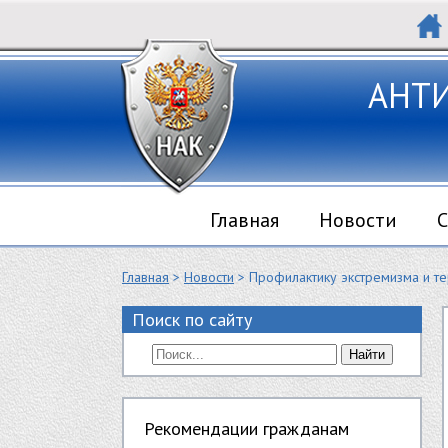
АНТ
Главная
Новости
С
Главная
>
Новости
> Профилактику экстремизма и т
Поиск по сайту
Найти
Рекомендации гражданам