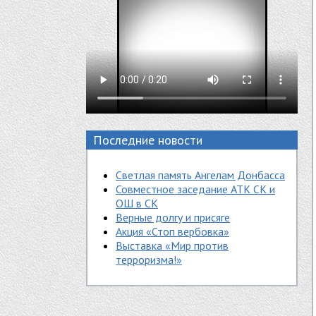
Последние новости
Светлая память Ангелам Донбасса
Совместное заседание АТК СК и
ОШ в СК
Верные долгу и присяге
Акция «Стоп вербовка»
Выставка «Мир против
терроризма!»