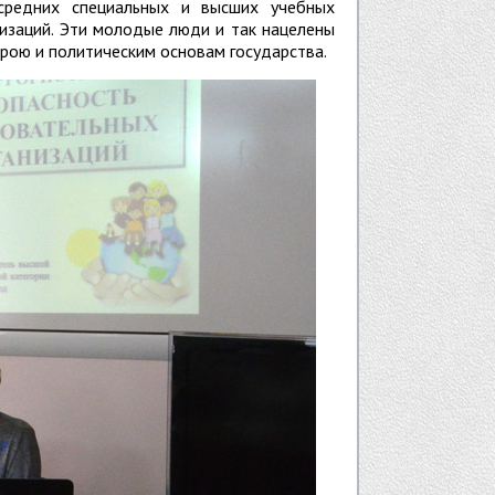
средних специальных и высших учебных
низаций. Эти молодые люди и так нацелены
трою и политическим основам государства.