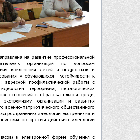
аправлена на развитие профессиональной
вательных организаций по вопросам
твия вовлечения детей и подростков в
ирования у обучающихся устойчивости к
а; адресной профилактической работы с
деологии терроризма; педагогических
ных отношений в образовательной среде;
 экстремизму; организации и развития
ого военно-патриотического общественного
аспространению идеологии экстремизма и
действия по противодействию идеологии
часов) и электронной форме обучения с