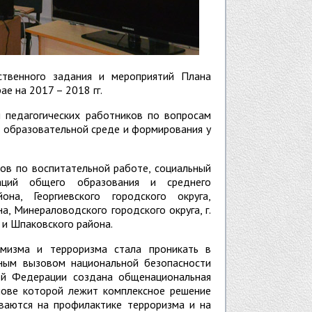
ственного задания и мероприятий Плана
е на 2017 – 2018 гг.
 педагогических работников по вопросам
 образовательной среде и формирования у
ров по воспитательной работе, социальный
заций общего образования и среднего
на, Георгиевского городского округа,
а, Минераловодского городского округа, г.
 и Шпаковского района.
емизма и терроризма стала проникать в
зным вызовом национальной безопасности
ой Федерации создана общенациональная
нове которой лежит комплексное решение
ваются на профилактике терроризма и на