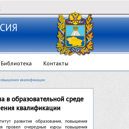
Х
СИЯ
Библиотека
Контакты
 повышения квалификации
а в образовательной среде
шения квалификации
итут развития образования, повышения
ния провел очередные курсы повышения