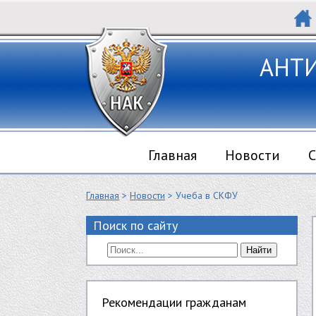
АНТ
Главная
Новости
С
Главная
>
Новости
> Учеба в СКФУ
Поиск по сайту
Найти
Рекомендации гражданам