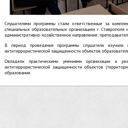
Слушателями программы стали ответственные за компле
специальных образовательных организациях г. Ставрополя 
административно-хозяйственное направление; преподаватели
В период проведения программы слушатели изучили 
антитеррористической защищенности объектов образователь
Овладели практическими умениями организации и ре
антитеррористической защищенности объектов (территори
образования.