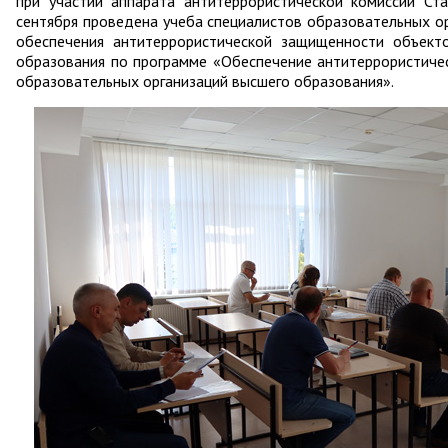
при участии аппарата антитеррористической комиссии Ст
сентября проведена учеба специалистов образовательных о
обеспечения антитеррористической защищенности объект
образования по программе «Обеспечение антитеррористиче
образовательных организаций высшего образования».