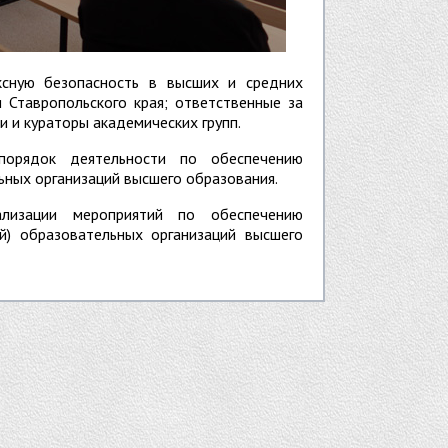
ксную безопасность в высших и средних
и Ставропольского края; ответственные за
 и кураторы академических групп.
порядок деятельности по обеспечению
ных организаций высшего образования.
ализации мероприятий по обеспечению
й) образовательных организаций высшего