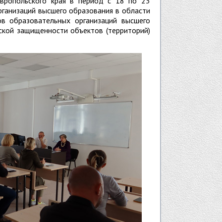
авропольского края в период с 18 по 23
рганизаций высшего образования в области
ов образовательных организаций высшего
ской защищенности объектов (территорий)