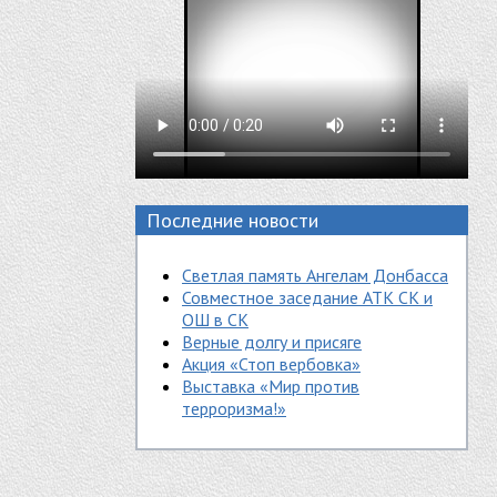
Последние новости
Светлая память Ангелам Донбасса
Совместное заседание АТК СК и
ОШ в СК
Верные долгу и присяге
Акция «Стоп вербовка»
Выставка «Мир против
терроризма!»